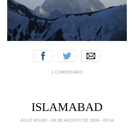
1 COMENTARIO
ISLAMABAD
JULIO ROJAS -
08 DE AGOSTO DE 2006 - 08:04