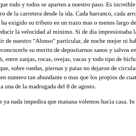
ue todo y todos se aparten a nuestro paso. Es increible
ro de la carretera desde la ida. Cada barranco, cada arr
 ha exigido su tributo en un trazo mas o menos largo de
educir la velocidad al minimo. Si de dia impresionaba 
ir de nuestro "Alonso" particular, de noche mejor ni ha
econcocerle su merito de depositarnos sanos y salvos en
, entre zanjas, rocas, ovejas, vacas y todo tipo de bich
que, sobre ruedas, piernas y patas no dejaron de circula
, en numero tan abundante o mas que los propios de cua
 la una de la madrugada del 8 de agosto.
e ya nada impedira que manana volemos hacia casa. In S