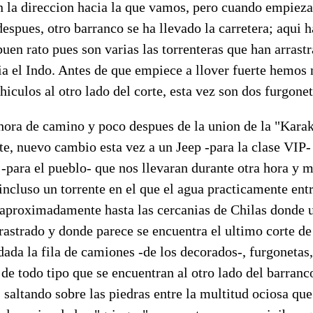
n la direccion hacia la que vamos, pero cuando empieza 
espues, otro barranco se ha llevado la carretera; aqui 
uen rato pues son varias las torrenteras que han arrastr
ia el Indo. Antes de que empiece a llover fuerte hemos
iculos al otro lado del corte, esta vez son dos furgonet
 hora de camino y poco despues de la union de la "Kar
te, nuevo cambio esta vez a un Jeep -para la clase VIP-
 -para el pueblo- que nos llevaran durante otra hora y m
ncluso un torrente en el que el agua practicamente entr
 aproximadamente hasta las cercanias de Chilas donde 
rastrado y donde parece se encuentra el ultimo corte de
dada la fila de camiones -de los decorados-, furgonetas, 
de todo tipo que se encuentran al otro lado del barranc
saltando sobre las piedras entre la multitud ociosa que