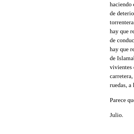
haciendo q
de deterio
torrentera
hay que r
de conduc
hay que r
de Islamab
vivientes 
carretera
ruedas, a
Parece qu
Julio.