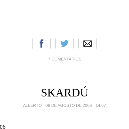
7 COMENTARIOS
SKARDÚ
ALBERTO -
06 DE AGOSTO DE 2006 - 14:07
 06