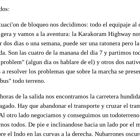
dos:
ituaci'on de bloqueo nos decidimos: todo el equipaje al 
igera y vamos a la aventura: la Karakoram Highway nos
r dos dias o una semana, puede ser una ratonera pero la
da. Son las cuatro de la manana del dia 7 y partimos to
g problem" (algun dia os hablare de el) y otros dos nativ
 a resolver los problemas que sobre la marcha se prese
bus" todo terreno.
 horas de la salida nos encontramos la carretera hundida
tragado. Hay que abandonar el transporte y cruzar el tra
Al otro lado negociamos y conseguimos un todoterreno
amos todos. De pie e inclinandose hacia un lado por el 
bre el Indo en las curvas a la derecha. Nubarrones oscu